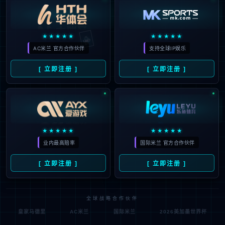
🃏
★★★★★
★★★★★
AC米兰 官方合作伙伴
支持全球IP娱乐
[ 立即注册 ]
[ 立即注册 ]
★★★★★
★★★★★
业内最高赔率
国际米兰 官方合作伙伴
[ 立即注册 ]
[ 立即注册 ]
全球战略合作伙伴
皇家马德里
AC米兰
国际米兰
2026美加墨世界杯